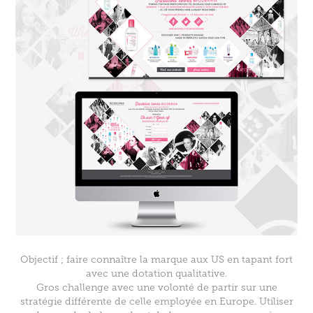
Objectif ; faire connaître la marque aux US en tapant fort
avec une dotation qualitative.
Gros challenge avec une volonté de partir sur une
stratégie différente de celle employée en Europe. Utiliser