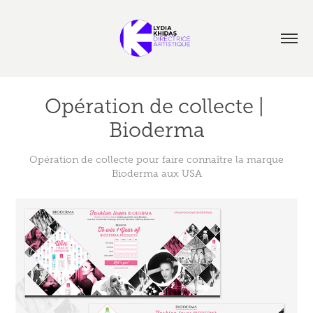
Opération de collecte | 
Bioderma
Opération de collecte pour faire connaître la marque
Bioderma aux USA