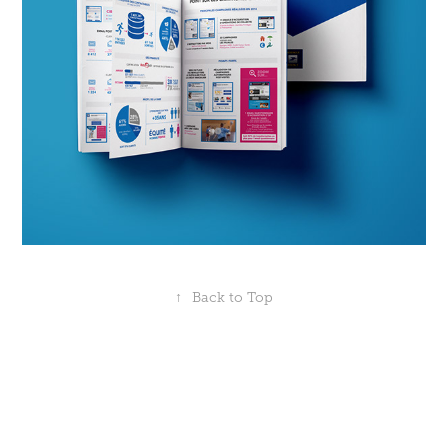
↑
Back to Top