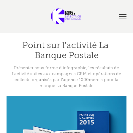
Point sur l'activité La 
Banque Postale
Présenter sous forme d'infographie, les résultats de
l'activité suites aux campagnes CRM et opérations de
collecte organisés par l'agence 1000mercis pour la
marque La Banque Postale